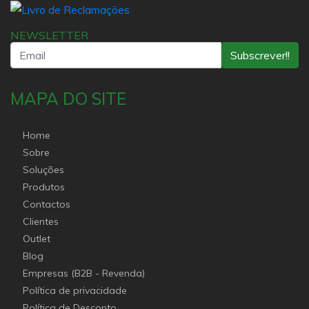
NEWSLETTER
Subscrever!!
MAPA DO SITE
Home
Sobre
Soluções
Produtos
Contactos
Clientes
Outlet
Blog
Empresas (B2B - Revenda)
Política de privacidade
Política de Desconto