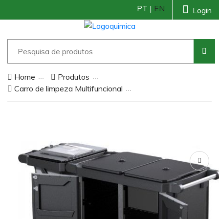
PT |
EN
Login
Home
Produtos
Carro de limpeza Multifuncional