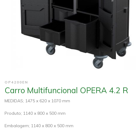
OP4200EN
Carro Multifuncional OPERA 4.2 R
MEDIDAS;
1475 x 620 x 1070 mm
Produto;
1140 x 800 x 500 mm
Embalagem;
1140 x 800 x 500 mm