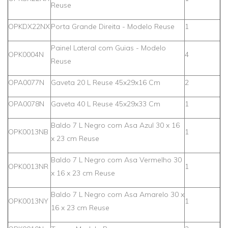
Reuse
OPKDX22NX
Porta Grande Direita - Modelo Reuse
1
Painel Lateral com Guias - Modelo
OPK0004N
4
Reuse
OPA0077N
Gaveta 20 L Reuse 45x29x16 Cm
2
OPA0078N
Gaveta 40 L Reuse 45x29x33 Cm
1
Baldo 7 L Negro com Asa Azul 30 x 16
OPK0013NB
1
x 23 cm Reuse
Baldo 7 L Negro com Asa Vermelho 30
OPK0013NR
1
x 16 x 23 cm Reuse
Baldo 7 L Negro com Asa Amarelo 30 x
OPK0013NY
1
16 x 23 cm Reuse