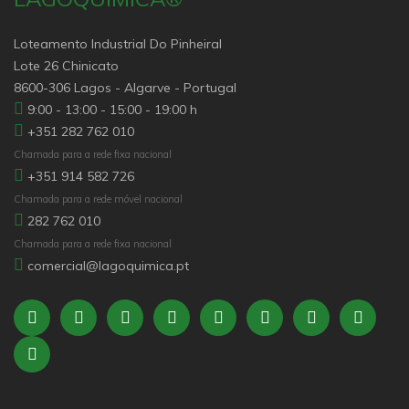
Loteamento Industrial Do Pinheiral
Lote 26 Chinicato
8600-306 Lagos - Algarve - Portugal
9:00 - 13:00 - 15:00 - 19:00 h
+351 282 762 010
Chamada para a rede fixa nacional
+351 914 582 726
Chamada para a rede móvel nacional
282 762 010
Chamada para a rede fixa nacional
comercial@lagoquimica.pt