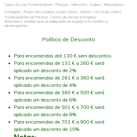
Sacos do Lixo Pulverizadores,
Plástico,
Utensílios,
Cabos,
Telescópicos,
Esfregões,
Rodos de Limpeza Limpa Vidros,
Interior,
Kit Limpa Vidros,
Pulverizadores de Plástico. Carros de Serviço e limpeza,
descubra o modelo que se adequada ao espaço e às tarefas a
desempenhar.,
Política de Desconto
Para encomendas até 130 € sem descontos.
Para encomendas de 131 € a 260 € será
aplicado um desconto de 2%
Para encomendas de 261 € a 360 € será
aplicado um desconto de 4%
Para encomendas de 360 € a 500 € será
aplicado um desconto de 6%
Para encomendas de 501 € a 700 € será
aplicado um desconto de 8%
Para encomendas de 701 € a 900 € será
aplicado um desconto de 10%
Notas
: