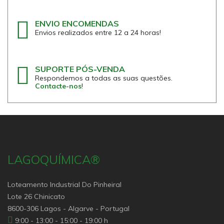
ENVIO ENCOMENDAS
Envios realizados entre 12 a 24 horas!
SUPORTE PÓS-VENDA
Respondemos a todas as suas questões.
Contacte-nos
!
LAGOQUÍMICA®
Loteamento Industrial Do Pinheiral
Lote 26 Chinicato
8600-306 Lagos - Algarve - Portugal
9:00 - 13:00 - 15:00 - 19:00 h