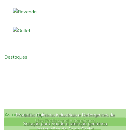
Destaques
As nossas Soluções
Produtos Químicos industriais e Detergentes de
Uso Profissional e doméstico
Solução para Saúde e atenção geriátrica
Instituições de Apoio Social