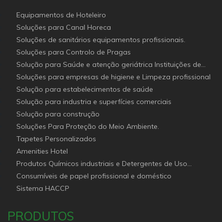
Equipamentos de Hoteleiro
Soluções para Canal Horeca
Soluções de sanitários equipamentos profissionais.
Soluções para Controlo de Pragas
Solução para Saúde e atenção geriátrica Instituições de
Apoio Social
Soluções para empresas de higiene e Limpeza profissional
Solução para estabelecimentos de saúde
Solução para industria e superfícies comerciais
Solução para construção
Soluções Para Proteção do Meio Ambiente.
Tapetes Personalizados
Amenities Hotel
Produtos Químicos industriais e Detergentes de Uso
Profissional e doméstico
Consumíveis de papel profissional e doméstico
Sistema HACCP
PRODUTOS