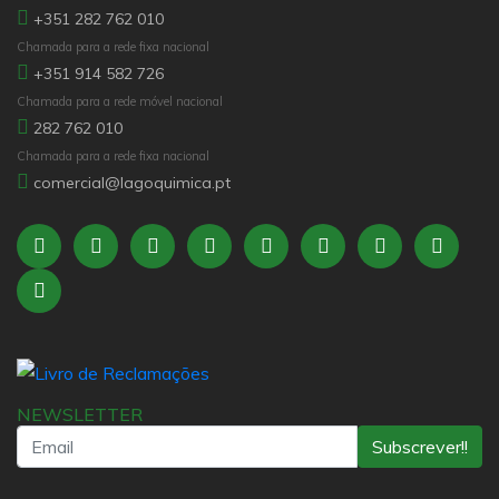
+351 282 762 010
Chamada para a rede fixa nacional
+351 914 582 726
Chamada para a rede móvel nacional
282 762 010
Chamada para a rede fixa nacional
comercial@lagoquimica.pt
NEWSLETTER
Subscrever!!