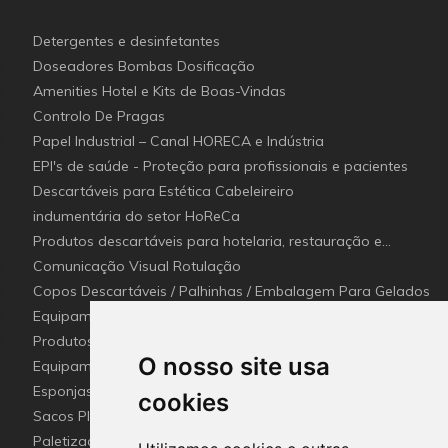
Detergentes e desinfetantes
Doseadores Bombas Dosificação
Amenities Hotel e Kits de Boas-Vindas
Controlo De Pragas
Papel Industrial – Canal HORECA e Indústria
EPI's de saúde - Proteção para profissionais e pacientes
Descartáveis para Estética Cabeleireiro
indumentária do setor HoReCa
Produtos descartáveis para hotelaria, restauração e
catering (Canal Horeca)
Comunicação Visual Rotulação
Copos Descartáveis / Palhinhas / Embalagem Para Gelados
Equipamentos para Setor - Hotelaria e Restauração
(Horeca)
Produtos e utensílios Detetaveis para a Indústria Alimentar
O nosso site usa
Equipamentos e Utensílios de Limpeza
Esponjas esfregões inox e Fibras (Disco de limpeza)
cookies
industriais
Sacos Plástico e Mangas de lavandaria Industrial
Paletização e embalagem industrial