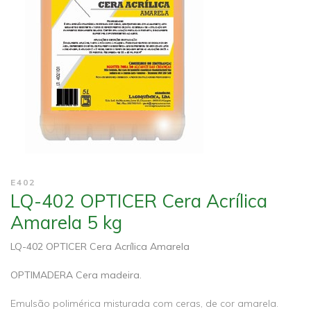
E402
LQ-402 OPTICER Cera Acrílica
Amarela 5 kg
LQ-402 OPTICER Cera Acrílica Amarela
OPTIMADERA Cera madeira.
Emulsão polimérica misturada com ceras, de cor amarela.