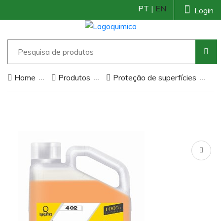
PT |
EN
Login
Home
Produtos
Proteção de superfícies