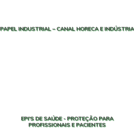
PAPEL INDUSTRIAL – CANAL HORECA E INDÚSTRIA
EPI'S DE SAÚDE - PROTEÇÃO PARA
PROFISSIONAIS E PACIENTES