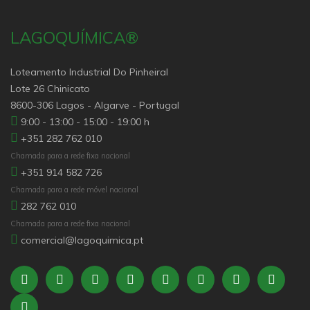
LAGOQUÍMICA®
Loteamento Industrial Do Pinheiral
Lote 26 Chinicato
8600-306 Lagos - Algarve - Portugal
9:00 - 13:00 - 15:00 - 19:00 h
+351 282 762 010
Chamada para a rede fixa nacional
+351 914 582 726
Chamada para a rede móvel nacional
282 762 010
Chamada para a rede fixa nacional
comercial@lagoquimica.pt