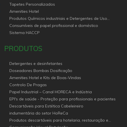
Tapetes Personalizados
Amenities Hotel
Produtos Químicos industriais e Detergentes de Uso
Profissional e doméstico
Consumíveis de papel profissional e doméstico
Sistema HACCP
PRODUTOS
Detergentes e desinfetantes
Doseadores Bombas Dosificação
Amenities Hotel e Kits de Boas-Vindas
Controlo De Pragas
Papel Industrial – Canal HORECA e Indústria
EPI's de saúde - Proteção para profissionais e pacientes
Descartáveis para Estética Cabeleireiro
indumentária do setor HoReCa
Produtos descartáveis para hotelaria, restauração e