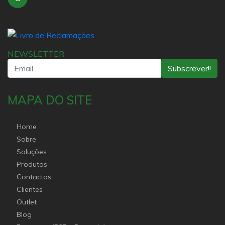
NEWSLETTER
Subscrever!!
MAPA DO SITE
Home
Sobre
Soluções
Produtos
Contactos
Clientes
Outlet
Blog