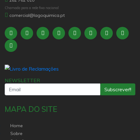
Chamada para a rede fixa nacional
comercial@lagoquimica.pt
NEWSLETTER
Subscrever!!
MAPA DO SITE
Home
Sobre