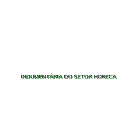
INDUMENTÁRIA DO SETOR HORECA