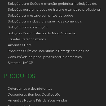
Solução para Saúde e atenção geriátrica Instituições de
Apoio Social
Soluções para empresas de higiene e Limpeza profissional
Solução para estabelecimentos de saúde
Solução para industria e superfícies comerciais
Solução para construção
Soluções Para Proteção do Meio Ambiente.
Tapetes Personalizados
Amenities Hotel
Produtos Químicos industriais e Detergentes de Uso
Profissional e doméstico
Consumíveis de papel profissional e doméstico
Sistema HACCP
PRODUTOS
Detergentes e desinfetantes
Doseadores Bombas Dosificação
Amenities Hotel e Kits de Boas-Vindas