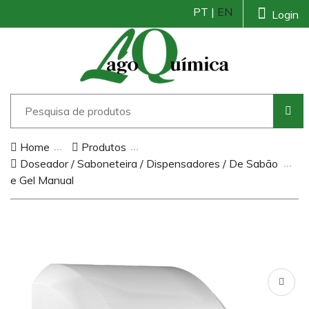
PT |
EN
Login
Home
Produtos
Doseador / Saboneteira / Dispensadores / De Sabão
e Gel Manual