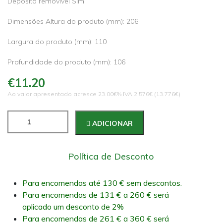
Depósito removível Sim
Dimensões Altura do produto (mm): 206
Largura do produto (mm): 110
Profundidade do produto (mm): 106
€11.20
Ao valor apresentado acresce 23.00€% IVA 2.576€ (13.776€)
ADICIONAR
Política de Desconto
Para encomendas até 130 € sem descontos.
Para encomendas de 131 € a 260 € será
aplicado um desconto de 2%
Para encomendas de 261 € a 360 € será