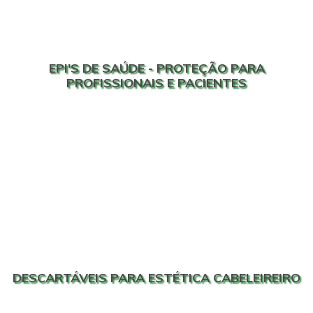
EPI'S DE SAÚDE - PROTEÇÃO PARA
PROFISSIONAIS E PACIENTES
DESCARTÁVEIS PARA ESTÉTICA CABELEIREIRO