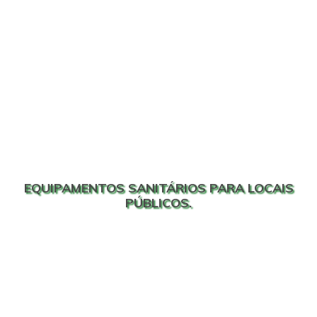
EQUIPAMENTOS SANITÁRIOS PARA LOCAIS
PÚBLICOS.