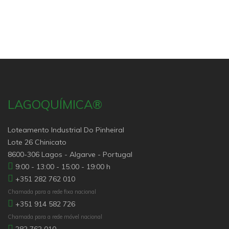
LAGOQUÍMICA®
Loteamento Industrial Do Pinheiral
Lote 26 Chinicato
8600-306 Lagos - Algarve - Portugal
9:00 - 13:00 - 15:00 - 19:00 h
+351 282 762 010
Chamada para a rede fixa nacional
+351 914 582 726
Chamada para a rede móvel nacional
282 762 010