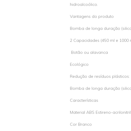
hidroalcoólico.
Vantagens do produto
Bomba de longa duração (silic
2 Capacidades (450 ml e 1000 
Botão ou alavanca
Ecológico
Redução de resíduos plásticos:
Bomba de longa duração (silic
Características
Material ABS Estireno-acrilonitr
Cor Branco