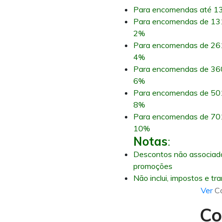
Para encomendas até 13
Para encomendas de 131
2%
Para encomendas de 261
4%
Para encomendas de 360
6%
Para encomendas de 501
8%
Para encomendas de 701
10%
Notas
:
Descontos não associad
promoções
Não inclui, impostos e tr
Ver
C
Co