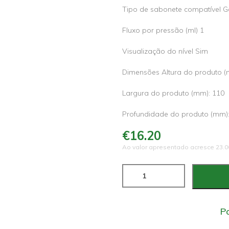
Tipo de sabonete compatível G
Fluxo por pressão (ml) 1
Visualização do nível Sim
Dimensões Altura do produto (
Largura do produto (mm): 110
Profundidade do produto (mm):
€16.20
Ao valor apresentado acresce 23.00
Po