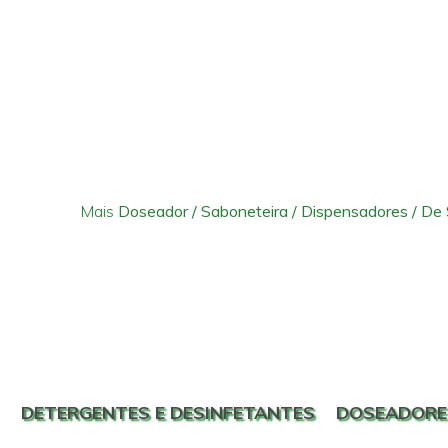
Mais
Doseador / Saboneteira / Dispensadores / De
DETERGENTES E DESINFETANTES
DOSEADORE