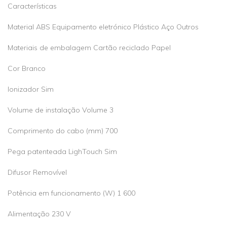
Características
Material ABS Equipamento eletrónico Plástico Aço Outros
Materiais de embalagem Cartão reciclado Papel
Cor Branco
Ionizador Sim
Volume de instalação Volume 3
Comprimento do cabo (mm) 700
Pega patenteada LighTouch Sim
Difusor Removível
Potência em funcionamento (W) 1 600
Alimentação 230 V