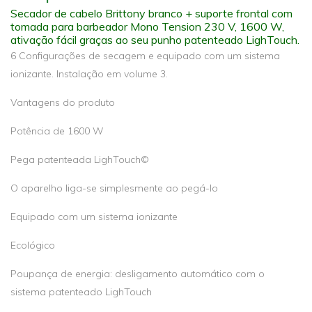
Secador de cabelo Brittony branco + suporte frontal com
tomada para barbeador Mono Tension 230 V, 1600 W,
ativação fácil graças ao seu punho patenteado LighTouch.
6 Configurações de secagem e equipado com um sistema
ionizante. Instalação em volume 3.
Vantagens do produto
Potência de 1600 W
Pega patenteada LighTouch©
O aparelho liga-se simplesmente ao pegá-lo
Equipado com um sistema ionizante
Ecológico
Poupança de energia: desligamento automático com o
sistema patenteado LighTouch