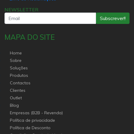
NEWSLETTER
Subscrever!!
MAPA DO SITE
Home
Sobre
Soluções
Produtos
Contactos
Clientes
Outlet
Blog
Empresas (B2B - Revenda)
Política de privacidade
Política de Desconto