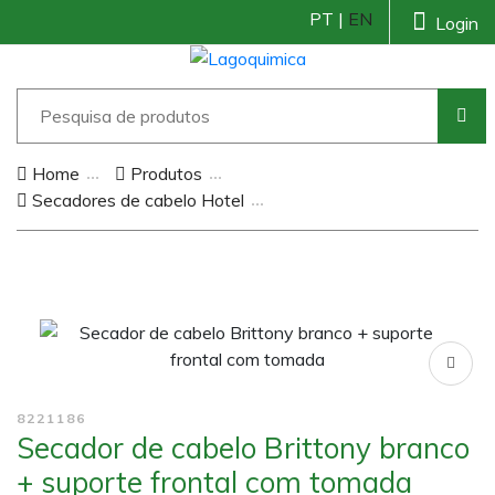
PT |
EN
Login
Home
Produtos
Secadores de cabelo Hotel
8221186
Secador de cabelo Brittony branco
+ suporte frontal com tomada