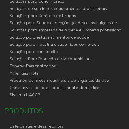
Soluções para Canal Horeca
Soluções de sanitários equipamentos profissionais.
Soluções para Controlo de Pragas
Solução para Saúde e atenção geriátrica Instituições de
Apoio Social
Soluções para empresas de higiene e Limpeza profissional
Solução para estabelecimentos de saúde
Solução para industria e superfícies comerciais
Solução para construção
Soluções Para Proteção do Meio Ambiente.
Tapetes Personalizados
Amenities Hotel
Produtos Químicos industriais e Detergentes de Uso
Profissional e doméstico
Consumíveis de papel profissional e doméstico
Sistema HACCP
PRODUTOS
Detergentes e desinfetantes