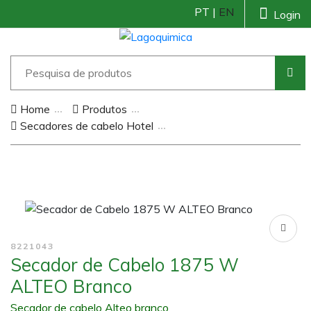
PT |
EN
Login
Home
Produtos
Secadores de cabelo Hotel
8221043
Secador de Cabelo 1875 W
ALTEO Branco
Secador de cabelo Alteo branco