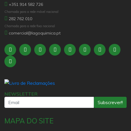
+351 914 582 726
Chamada para a rede móvel nacional
282 762 010
Chamada para a rede fixa nacional
comercial@lagoquimica.pt
NEWSLETTER
Subscrever!!
MAPA DO SITE