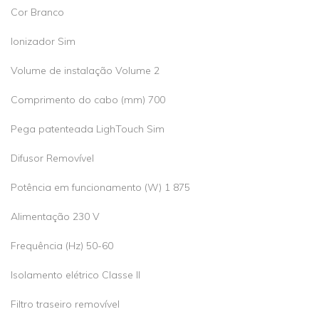
Cor Branco
Ionizador Sim
Volume de instalação Volume 2
Comprimento do cabo (mm) 700
Pega patenteada LighTouch Sim
Difusor Removível
Potência em funcionamento (W) 1 875
Alimentação 230 V
Frequência (Hz) 50-60
Isolamento elétrico Classe II
Filtro traseiro removível