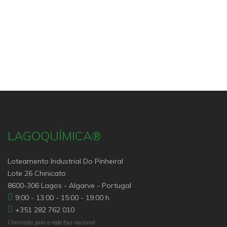
LAGOQUÍMICA®
Loteamento Industrial Do Pinheiral
Lote 26 Chinicato
8600-306 Lagos - Algarve - Portugal
9:00 - 13:00 - 15:00 - 19:00 h
+351 282 762 010
Chamada para a rede fixa nacional