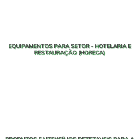
EQUIPAMENTOS PARA SETOR - HOTELARIA E
RESTAURAÇÃO (HORECA)
PRODUTOS E UTENSÍLIOS DETETAVEIS PARA A