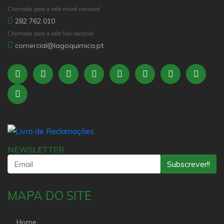
Chamada para a rede móvel nacional
282 762 010
Chamada para a rede fixa nacional
comercial@lagoquimica.pt
NEWSLETTER
Subscrever!!
MAPA DO SITE
Home