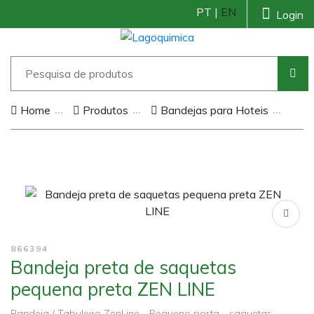
PT |
EN
Login
Home
Produtos
Bandejas para Hoteis
866394
Bandeja preta de saquetas
pequena preta ZEN LINE
Bandeja / Tabuleiro ZenLine - Pequeno porta - saquetas -