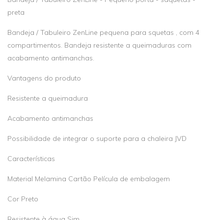
preta
Bandeja / Tabuleiro ZenLine pequena para squetas , com 4
compartimentos. Bandeja resistente a queimaduras com
acabamento antimanchas.
Vantagens do produto
Resistente a queimadura
Acabamento antimanchas
Possibilidade de integrar o suporte para a chaleira JVD
Características
Material Melamina Cartão Película de embalagem
Cor Preto
Resistente à água Sim