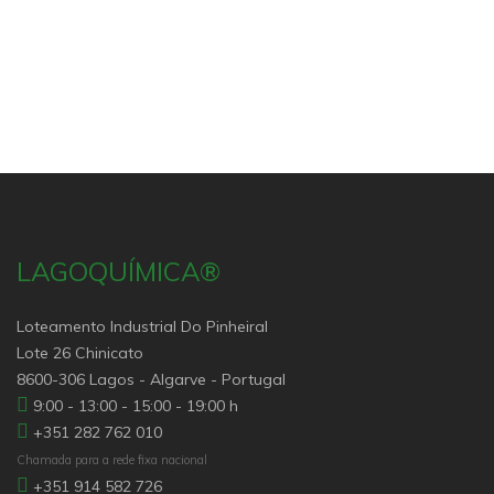
LAGOQUÍMICA®
Loteamento Industrial Do Pinheiral
Lote 26 Chinicato
8600-306 Lagos - Algarve - Portugal
9:00 - 13:00 - 15:00 - 19:00 h
+351 282 762 010
Chamada para a rede fixa nacional
+351 914 582 726