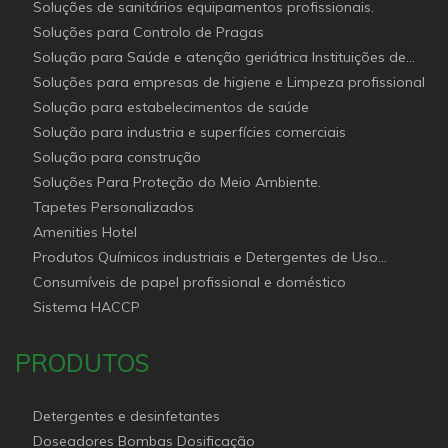
Soluções de sanitários equipamentos profissionais.
Soluções para Controlo de Pragas
Solução para Saúde e atenção geriátrica Instituições de
Apoio Social
Soluções para empresas de higiene e Limpeza profissional
Solução para estabelecimentos de saúde
Solução para industria e superfícies comerciais
Solução para construção
Soluções Para Proteção do Meio Ambiente.
Tapetes Personalizados
Amenities Hotel
Produtos Químicos industriais e Detergentes de Uso
Profissional e doméstico
Consumíveis de papel profissional e doméstico
Sistema HACCP
PRODUTOS
Detergentes e desinfetantes
Doseadores Bombas Dosificação