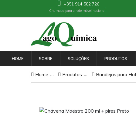
+351 914 582 726
Chamada para a rede móvel nacional
HOME
SOBRE
SOLUÇÕES
PRODUTOS
Home
Produtos
Bandejas para Hot