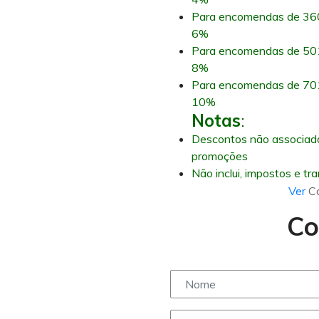
Para encomendas de 360
6%
Para encomendas de 501
8%
Para encomendas de 701
10%
Notas
:
Descontos não associad
promoções
Não inclui, impostos e tr
Ver
C
Co