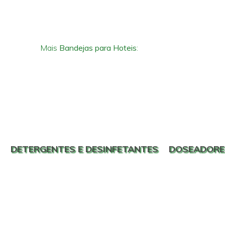
Mais
Bandejas para Hoteis
:
DETERGENTES E DESINFETANTES
DOSEADORE