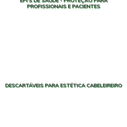
EPI'S DE SAÚDE - PROTEÇÃO PARA
PROFISSIONAIS E PACIENTES
DESCARTÁVEIS PARA ESTÉTICA CABELEIREIRO