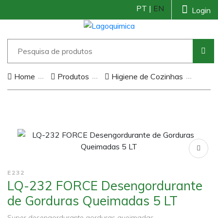
PT |
EN
Login
Home
Produtos
Higiene de Cozinhas
E232
LQ-232 FORCE Desengordurante
de Gorduras Queimadas 5 LT
Super desengordurante gorduras queimadas.