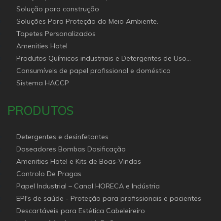
Solução para construção
Soluções Para Proteção do Meio Ambiente.
Tapetes Personalizados
Amenities Hotel
Produtos Químicos industriais e Detergentes de Uso
Profissional e doméstico
Consumíveis de papel profissional e doméstico
Sistema HACCP
PRODUTOS
Detergentes e desinfetantes
Doseadores Bombas Dosificação
Amenities Hotel e Kits de Boas-Vindas
Controlo De Pragas
Papel Industrial – Canal HORECA e Indústria
EPI's de saúde - Proteção para profissionais e pacientes
Descartáveis para Estética Cabeleireiro