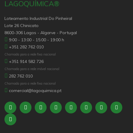
LAGOQUÍMICA®
Loteamento Industrial Do Pinheiral
Lote 26 Chinicato
8600-306 Lagos - Algarve - Portugal
9:00 - 13:00 - 15:00 - 19:00 h
+351 282 762 010
Chamada para a rede fixa nacional
+351 914 582 726
Chamada para a rede móvel nacional
282 762 010
Chamada para a rede fixa nacional
comercial@lagoquimica.pt