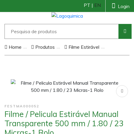
PT |
EN
Login
Home
Produtos
Filme Estirável
FESTMA000052
Filme / Pelicula Estirável Manual
Transparente 500 mm / 1.80 / 23
Micras-1 Rolo