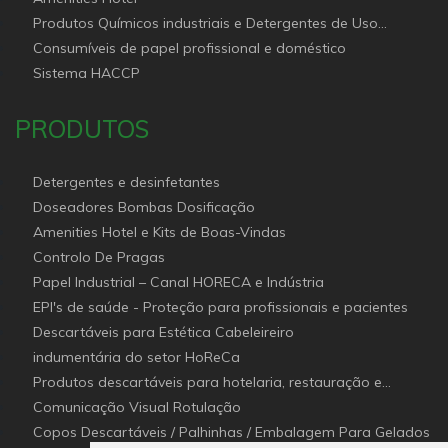
Produtos Químicos industriais e Detergentes de Uso
Profissional e doméstico
Consumíveis de papel profissional e doméstico
Sistema HACCP
PRODUTOS
Detergentes e desinfetantes
Doseadores Bombas Dosificação
Amenities Hotel e Kits de Boas-Vindas
Controlo De Pragas
Papel Industrial – Canal HORECA e Indústria
EPI's de saúde - Proteção para profissionais e pacientes
Descartáveis para Estética Cabeleireiro
indumentária do setor HoReCa
Produtos descartáveis para hotelaria, restauração e
catering (Canal Horeca)
Comunicação Visual Rotulação
Copos Descartáveis / Palhinhas / Embalagem Para Gelados