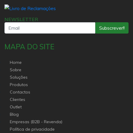
NEWSLETTER
Subscrever!!
MAPA DO SITE
Home
Sobre
Soluções
Produtos
Contactos
Clientes
Outlet
Blog
Empresas (B2B - Revenda)
Política de privacidade