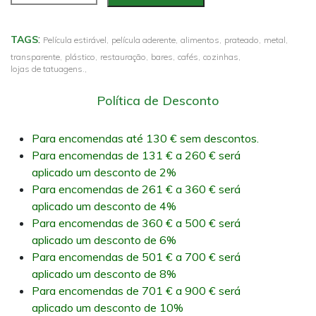
:
TAGS
Película estirável,
película aderente,
alimentos,
prateado,
metal,
transparente,
plástico,
restauração,
bares,
cafés,
cozinhas,
lojas de tatuagens.,
Política de Desconto
Para encomendas até 130 € sem descontos.
Para encomendas de 131 € a 260 € será
aplicado um desconto de 2%
Para encomendas de 261 € a 360 € será
aplicado um desconto de 4%
Para encomendas de 360 € a 500 € será
aplicado um desconto de 6%
Para encomendas de 501 € a 700 € será
aplicado um desconto de 8%
Para encomendas de 701 € a 900 € será
aplicado um desconto de 10%