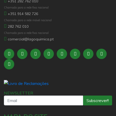
+351 282 762 010
Chamada para a rede fixa nacional
+351 914 582 726
Chamada para a rede móvel nacional
282 762 010
Chamada para a rede fixa nacional
comercial@lagoquimica.pt
NEWSLETTER
Subscrever!!