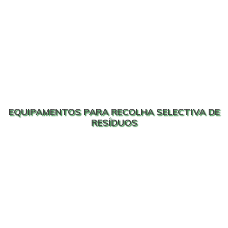
EQUIPAMENTOS PARA RECOLHA SELECTIVA DE
RESÍDUOS