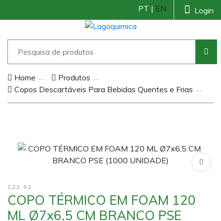
PT |
EN
Login
Home
Produtos
Copos Descartáveis Para Bebidas Quentes e Frias
122.92
COPO TÉRMICO EM FOAM 120
ML Ø7x6,5 CM BRANCO PSE