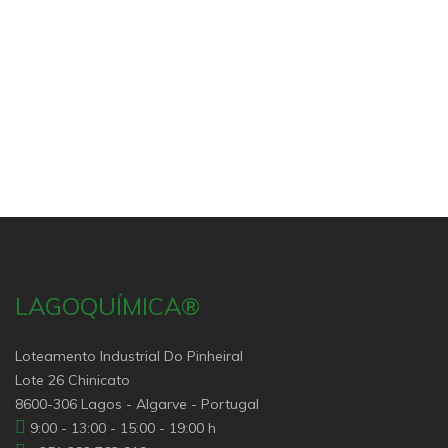
LAGOQUÍMICA®
Loteamento Industrial Do Pinheiral
Lote 26 Chinicato
8600-306 Lagos - Algarve - Portugal
9:00 - 13:00 - 15:00 - 19:00 h