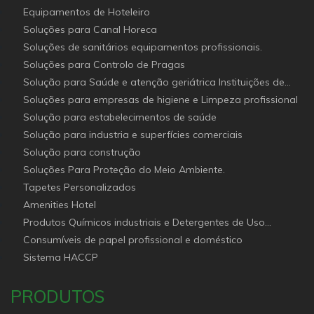
Equipamentos de Hoteleiro
Soluções para Canal Horeca
Soluções de sanitários equipamentos profissionais.
Soluções para Controlo de Pragas
Solução para Saúde e atenção geriátrica Instituições de
Apoio Social
Soluções para empresas de higiene e Limpeza profissional
Solução para estabelecimentos de saúde
Solução para industria e superfícies comerciais
Solução para construção
Soluções Para Proteção do Meio Ambiente.
Tapetes Personalizados
Amenities Hotel
Produtos Químicos industriais e Detergentes de Uso
Profissional e doméstico
Consumíveis de papel profissional e doméstico
Sistema HACCP
PRODUTOS