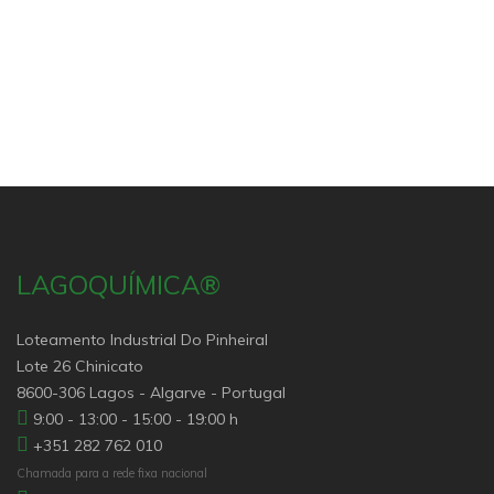
LAGOQUÍMICA®
Loteamento Industrial Do Pinheiral
Lote 26 Chinicato
8600-306 Lagos - Algarve - Portugal
9:00 - 13:00 - 15:00 - 19:00 h
+351 282 762 010
Chamada para a rede fixa nacional