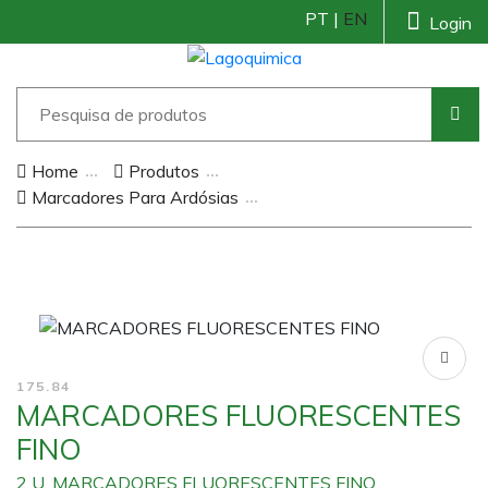
PT |
EN
Login
Home
Produtos
Marcadores Para Ardósias
175.84
MARCADORES FLUORESCENTES
FINO
2 U. MARCADORES FLUORESCENTES FINO