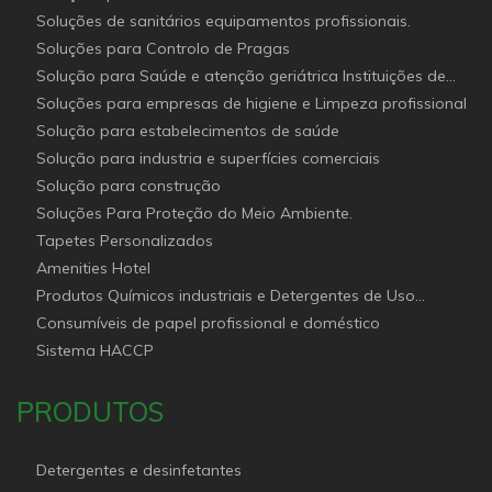
Soluções de sanitários equipamentos profissionais.
Soluções para Controlo de Pragas
Solução para Saúde e atenção geriátrica Instituições de
Apoio Social
Soluções para empresas de higiene e Limpeza profissional
Solução para estabelecimentos de saúde
Solução para industria e superfícies comerciais
Solução para construção
Soluções Para Proteção do Meio Ambiente.
Tapetes Personalizados
Amenities Hotel
Produtos Químicos industriais e Detergentes de Uso
Profissional e doméstico
Consumíveis de papel profissional e doméstico
Sistema HACCP
PRODUTOS
Detergentes e desinfetantes