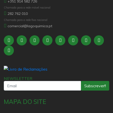
+351 914 582 726
Chamada para a rede móvel nacional
282 762 010
Chamada para a rede fixa nacional
comercial@lagoquimica.pt
NEWSLETTER
Subscrever!!
MAPA DO SITE