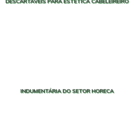
DESCARTÁVEIS PARA ESTÉTICA CABELEIREIRO
INDUMENTÁRIA DO SETOR HORECA