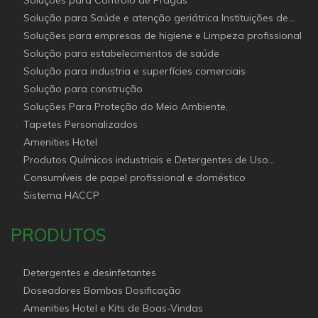
Soluções para Controlo de Pragas
Solução para Saúde e atenção geriátrica Instituições de
Apoio Social
Soluções para empresas de higiene e Limpeza profissional
Solução para estabelecimentos de saúde
Solução para industria e superfícies comerciais
Solução para construção
Soluções Para Proteção do Meio Ambiente.
Tapetes Personalizados
Amenities Hotel
Produtos Químicos industriais e Detergentes de Uso
Profissional e doméstico
Consumíveis de papel profissional e doméstico
Sistema HACCP
PRODUTOS
Detergentes e desinfetantes
Doseadores Bombas Dosificação
Amenities Hotel e Kits de Boas-Vindas