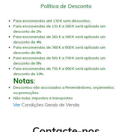
Política de Desconto
Para encomendas até 130 € sem descontos.
Para encomendas de 131 € a 260 € será aplicado um
desconto de 2%
Para encomendas de 261 € a 360 € será aplicado um
desconto de 4%
Para encomendas de 360 € a 500 € será aplicado um
desconto de 6%
Para encomendas de 501 € a 700 € será aplicado um
desconto de 8%
Para encomendas de 701 € a 900 € será aplicado um
desconto de 10%
Notas
:
Descontos não associados a Revendedores, orçamentos
ou promoções
Não inclui, impostos e transportes
Ver
Condições Gerais de Venda
Contacte-nos