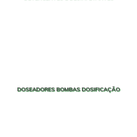
DOSEADORES BOMBAS DOSIFICAÇÃO