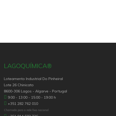
LAGOQUÍMICA®
Loteamento Industrial Do Pinheiral
Lote 26 Chinicato
8600-306 Lagos - Algarve - Portugal
9:00 - 13:00 - 15:00 - 19:00 h
+351 282 762 010
Chamada para a rede fixa nacional