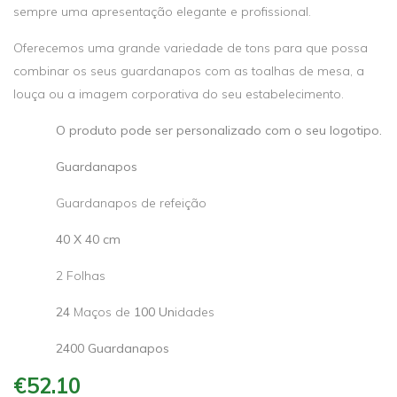
sempre uma apresentação elegante e profissional.
Oferecemos uma grande variedade de tons para que possa
combinar os seus guardanapos com as toalhas de mesa, a
louça ou a imagem corporativa do seu estabelecimento.
O produto pode ser personalizado com o seu logotipo.
Guardanapos
Guardanapos de refeição
40 X 40 cm
2 Folhas
24
Maços de
100 Un
idades
2400 Guardanapos
€52.10