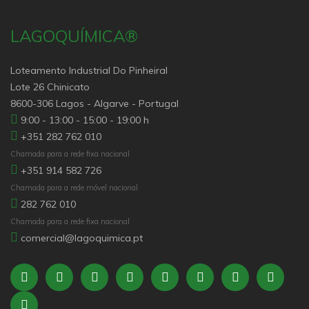
LAGOQUÍMICA®
Loteamento Industrial Do Pinheiral
Lote 26 Chinicato
8600-306 Lagos - Algarve - Portugal
9:00 - 13:00 - 15:00 - 19:00 h
+351 282 762 010
Chamada para a rede fixa nacional
+351 914 582 726
Chamada para a rede móvel nacional
282 762 010
Chamada para a rede fixa nacional
comercial@lagoquimica.pt