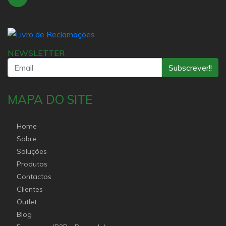
NEWSLETTER
Subscrever!!
MAPA DO SITE
Home
Sobre
Soluções
Produtos
Contactos
Clientes
Outlet
Blog