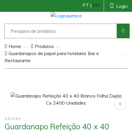
PT |
EN
Login
Home
Produtos
Guardanapos de papel para hotelaria: Bar e
Restaurante
G01099
Guardanapo Refeição 40 x 40