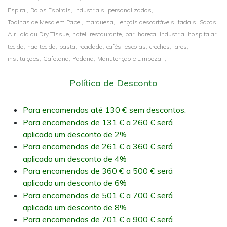
Espiral,
Rolos Espirais,
industriais,
personalizados,
Toalhas de Mesa em Papel,
marquesa,
Lençóis descartáveis,
faciais,
Sacos,
Air Laid ou Dry Tissue,
hotel,
restaurante,
bar,
horeca,
industria,
hospitalar,
tecido,
não tecido,
pasta,
reciclado,
cafés,
escolas,
creches,
lares,
instituições,
Cafetaria,
Padaria,
Manutenção e Limpeza,
,
Política de Desconto
Para encomendas até 130 € sem descontos.
Para encomendas de 131 € a 260 € será
aplicado um desconto de 2%
Para encomendas de 261 € a 360 € será
aplicado um desconto de 4%
Para encomendas de 360 € a 500 € será
aplicado um desconto de 6%
Para encomendas de 501 € a 700 € será
aplicado um desconto de 8%
Para encomendas de 701 € a 900 € será