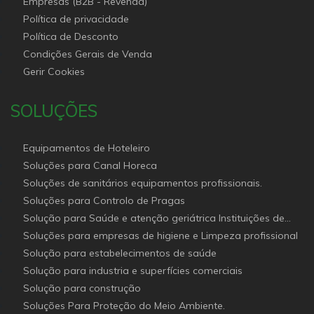
Empresas (B2B - Revenda)
Política de privacidade
Política de Desconto
Condições Gerais de Venda
Gerir Cookies
SOLUÇÕES
Equipamentos de Hoteleiro
Soluções para Canal Horeca
Soluções de sanitários equipamentos profissionais.
Soluções para Controlo de Pragas
Solução para Saúde e atenção geriátrica Instituições de
Apoio Social
Soluções para empresas de higiene e Limpeza profissional
Solução para estabelecimentos de saúde
Solução para industria e superfícies comerciais
Solução para construção
Soluções Para Proteção do Meio Ambiente.