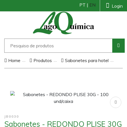
PT |
EN
Login
Home
Produtos
Sabonetes para hotel
JB0030
Sabonetes - REDONDO PLISE 30G