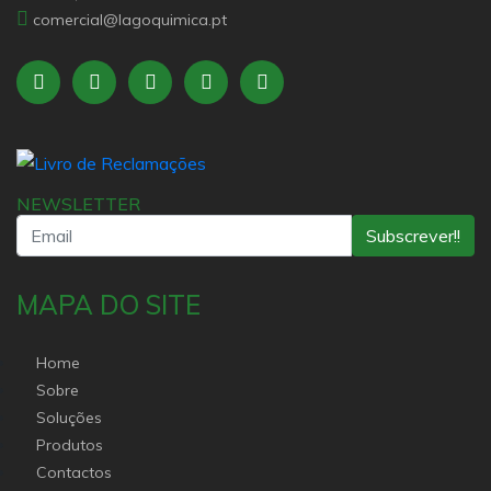
comercial@lagoquimica.pt
NEWSLETTER
Subscrever!!
MAPA DO SITE
Home
Sobre
Soluções
Produtos
Contactos