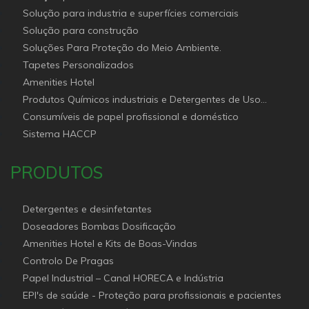
Solução para industria e superfícies comerciais
Solução para construção
Soluções Para Proteção do Meio Ambiente.
Tapetes Personalizados
Amenities Hotel
Produtos Químicos industriais e Detergentes de Uso
Profissional e doméstico
Consumíveis de papel profissional e doméstico
Sistema HACCP
PRODUTOS
Detergentes e desinfetantes
Doseadores Bombas Dosificação
Amenities Hotel e Kits de Boas-Vindas
Controlo De Pragas
Papel Industrial – Canal HORECA e Indústria
EPI's de saúde - Proteção para profissionais e pacientes