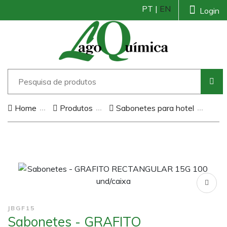
PT |
EN
Login
Home
Produtos
Sabonetes para hotel
JBGF15
Sabonetes - GRAFITO