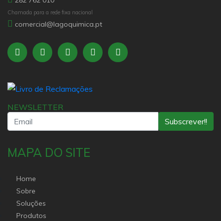
Chamada para a rede fixa nacional
comercial@lagoquimica.pt
NEWSLETTER
Subscrever!!
MAPA DO SITE
Home
Sobre
Soluções
Produtos