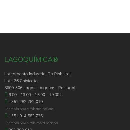
LAGOQUÍMICA®
Loteamento Industrial Do Pinheiral
Lote 26 Chinicato
8600-306 Lagos - Algarve - Portugal
9:00 - 13:00 - 15:00 - 19:00 h
+351 282 762 010
Chamada para a rede fixa nacional
+351 914 582 726
Chamada para a rede móvel nacional
282 762 010