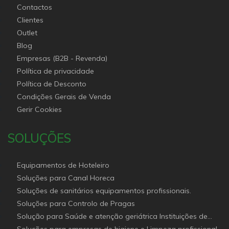
Contactos
Clientes
Outlet
Blog
Empresas (B2B - Revenda)
Política de privacidade
Política de Desconto
Condições Gerais de Venda
Gerir Cookies
SOLUÇÕES
Equipamentos de Hoteleiro
Soluções para Canal Horeca
Soluções de sanitários equipamentos profissionais.
Soluções para Controlo de Pragas
Solução para Saúde e atenção geriátrica Instituições de
Apoio Social
Soluções para empresas de higiene e Limpeza profissional