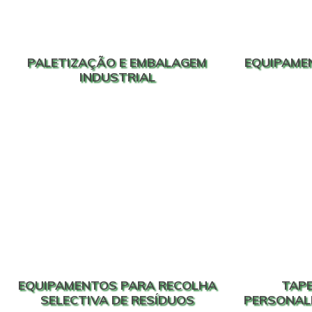
PALETIZAÇÃO E EMBALAGEM
EQUIPAMEN
INDUSTRIAL
EQUIPAMENTOS PARA RECOLHA
TAP
SELECTIVA DE RESÍDUOS
PERSONAL