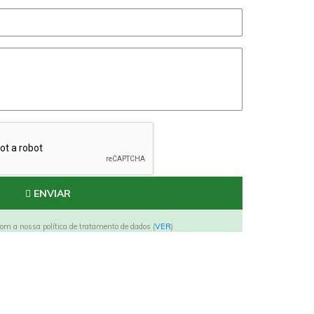
ENVIAR
om a nossa política de tratamento de dados (
VER
)