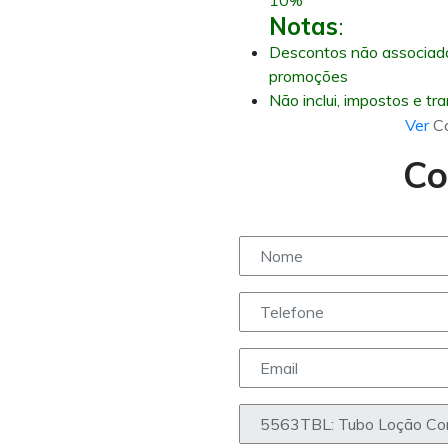
10%
Notas
:
Descontos não associad
promoções
Não inclui, impostos e tr
Ver
C
Co