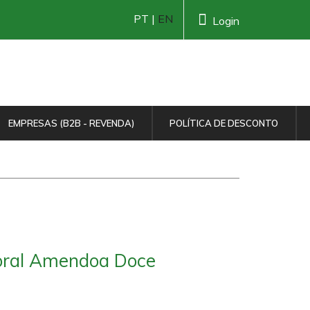
PT |
EN
Login
EMPRESAS (B2B - REVENDA)
POLÍTICA DE DESCONTO
oral Amendoa Doce