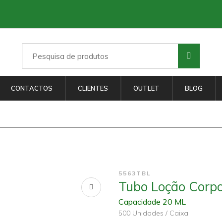
CONTACTOS
CLIENTES
OUTLET
BLOG
5563TBL
Tubo Loção Corp
Capacidade 20 ML
500 Unidades / Caixa