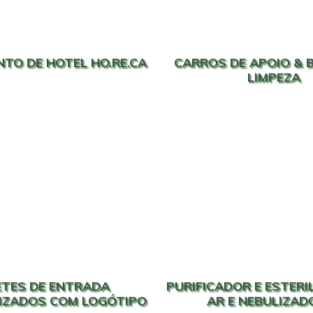
TO DE HOTEL HO.RE.CA
CARROS DE APOIO & 
LIMPEZA
ETES DE ENTRADA
PURIFICADOR E ESTERI
IZADOS COM LOGÓTIPO
AR E NEBULIZAD