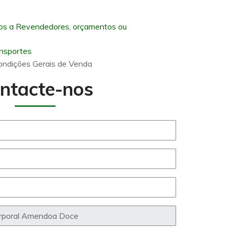
os a Revendedores, orçamentos ou
ansportes
ondições Gerais de Venda
ntacte-nos