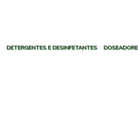
DETERGENTES E DESINFETANTES
DOSEADORE