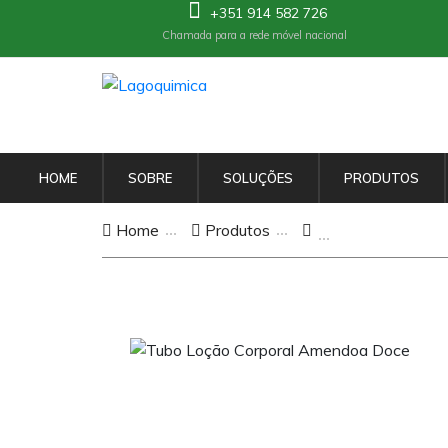
+351 914 582 726
Chamada para a rede móvel nacional
HOME
SOBRE
SOLUÇÕES
PRODUTOS
Home
Produtos