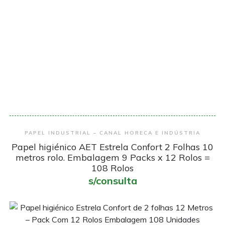
Encomendar
PAPEL INDUSTRIAL – CANAL HORECA E INDÚSTRIA
Papel higiénico AET Estrela Confort 2 Folhas 10
metros rolo. Embalagem 9 Packs x 12 Rolos =
108 Rolos
s/consulta