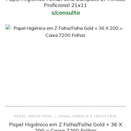
Proficional 21x11
s/consulta
Encomendar
PAPEL INDUSTRIAL – CANAL HORECA E INDÚSTRIA
Papel Higiénico em Z Folha/Folha Gold + 36 X
200 = Caixa 7200 Folhas