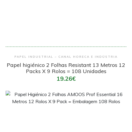
Encomendar
PAPEL INDUSTRIAL – CANAL HORECA E INDÚSTRIA
Papel higiénico 2 Folhas Resistant 13 Metros 12
Packs X 9 Rolos = 108 Unidades
19.26€