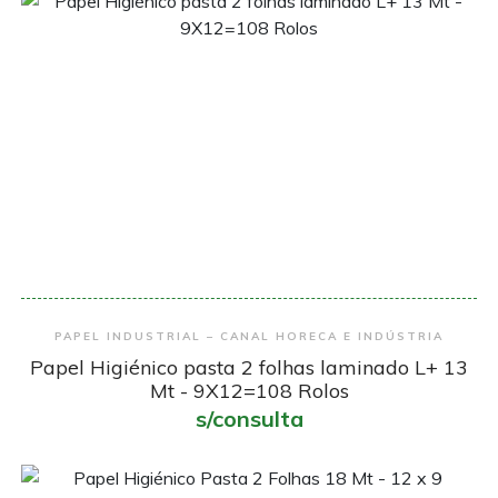
Encomendar
PAPEL INDUSTRIAL – CANAL HORECA E INDÚSTRIA
Papel Higiénico pasta 2 folhas laminado L+ 13
Mt - 9X12=108 Rolos
s/consulta