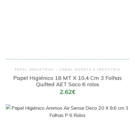
Encomendar
PAPEL INDUSTRIAL – CANAL HORECA E INDÚSTRIA
Papel Higiénico 18 MT X 10,4 Cm 3 Folhas
Quilted AET Saco 6 rolos
2.62€