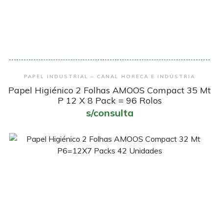
Encomendar
PAPEL INDUSTRIAL – CANAL HORECA E INDÚSTRIA
Papel Higiénico 2 Folhas AMOOS Compact 35 Mt
P 12 X 8 Pack = 96 Rolos
s/consulta