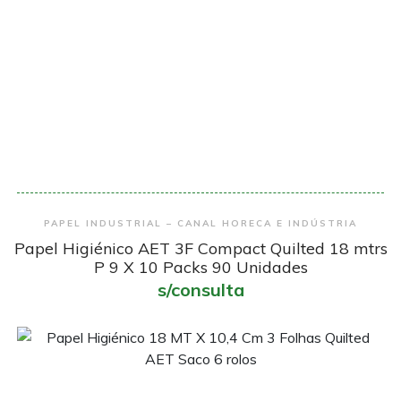
Encomendar
PAPEL INDUSTRIAL – CANAL HORECA E INDÚSTRIA
Papel Higiénico AET 3F Compact Quilted 18 mtrs
P 9 X 10 Packs 90 Unidades
s/consulta