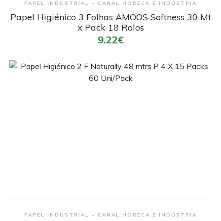
PAPEL INDUSTRIAL – CANAL HORECA E INDÚSTRIA
Papel Higiénico 3 Folhas AMOOS Softness 30 Mt
x Pack 18 Rolos
9.22€
Encomendar
PAPEL INDUSTRIAL – CANAL HORECA E INDÚSTRIA