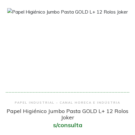
Encomendar
PAPEL INDUSTRIAL – CANAL HORECA E INDÚSTRIA
Papel Higiénico Jumbo Pasta GOLD L+ 12 Rolos
Joker
s/consulta