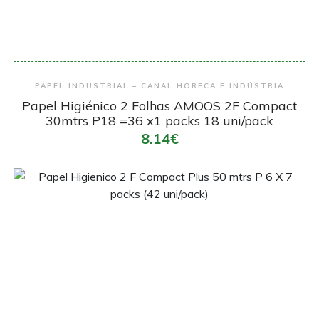
Encomendar
PAPEL INDUSTRIAL – CANAL HORECA E INDÚSTRIA
Papel Higiénico 2 Folhas AMOOS 2F Compact
30mtrs P18 =36 x1 packs 18 uni/pack
8.14€