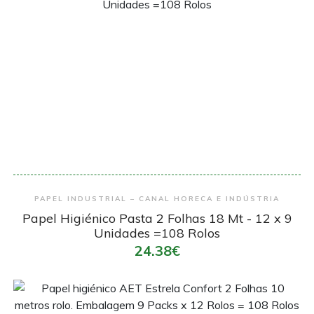
Encomendar
PAPEL INDUSTRIAL – CANAL HORECA E INDÚSTRIA
Papel Higiénico Pasta 2 Folhas 18 Mt - 12 x 9
Unidades =108 Rolos
24.38€