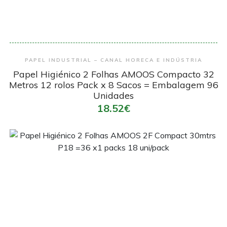
Encomendar
PAPEL INDUSTRIAL – CANAL HORECA E INDÚSTRIA
Papel Higiénico 2 Folhas AMOOS Compacto 32
Metros 12 rolos Pack x 8 Sacos = Embalagem 96
Unidades
18.52€