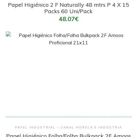
Papel Higiénico 2 F Naturally 48 mtrs P 4 X 15
Packs 60 Uni/Pack
48.07€
Encomendar
PAPEL INDUSTRIAL – CANAL HORECA E INDÚSTRIA
Papel Higiénico Folha/Folha Bulkpack 2F Amoos