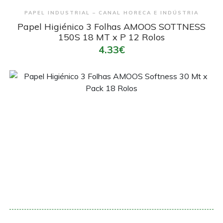
Encomendar
PAPEL INDUSTRIAL – CANAL HORECA E INDÚSTRIA
Papel Higiénico 3 Folhas AMOOS SOTTNESS
150S 18 MT x P 12 Rolos
4.33€
Encomendar