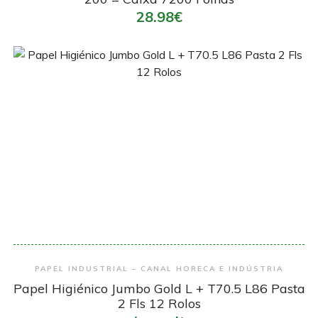
28.98€
Encomendar
PAPEL INDUSTRIAL – CANAL HORECA E INDÚSTRIA
Papel Higiénico Jumbo Gold L + T70.5 L86 Pasta
2 Fls 12 Rolos