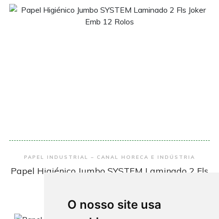
Encomendar
PAPEL INDUSTRIAL – CANAL HORECA E INDÚSTRIA
Papel Higiénico Jumbo SYSTEM Laminado 2 Fls
Joker Emb 12 Rolos
9.85€
O nosso site usa