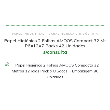
Encomendar
PAPEL INDUSTRIAL – CANAL HORECA E INDÚSTRIA
Papel Higiénico 2 Folhas AMOOS Compact 32 Mt
P6=12X7 Packs 42 Unidades
s/consulta