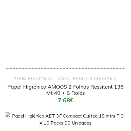
Encomendar
PAPEL INDUSTRIAL – CANAL HORECA E INDÚSTRIA
Papel Higiénico AMOOS 2 Folhas Ressitent 136
Mt 40 + 8 Rolos
7.68€