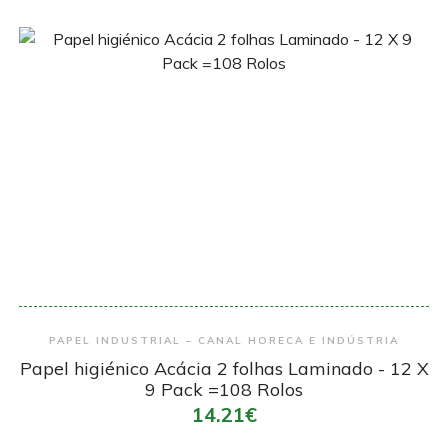
Encomendar
PAPEL INDUSTRIAL – CANAL HORECA E INDÚSTRIA
Papel higiénico Acácia 2 folhas Laminado - 12 X
9 Pack =108 Rolos
14.21€