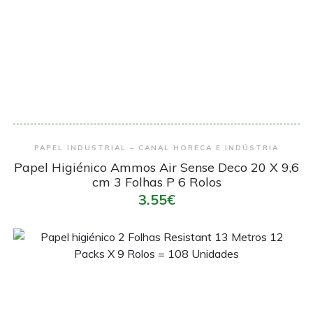
Encomendar
PAPEL INDUSTRIAL – CANAL HORECA E INDÚSTRIA
Papel Higiénico Ammos Air Sense Deco 20 X 9,6
cm 3 Folhas P 6 Rolos
3.55€