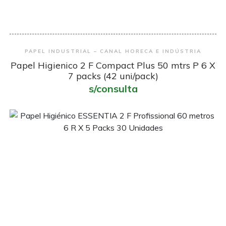
Encomendar
PAPEL INDUSTRIAL – CANAL HORECA E INDÚSTRIA
Papel Higienico 2 F Compact Plus 50 mtrs P 6 X
7 packs (42 uni/pack)
s/consulta