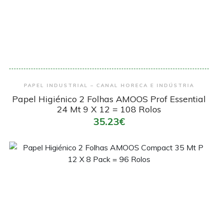
Encomendar
PAPEL INDUSTRIAL – CANAL HORECA E INDÚSTRIA
Papel Higiénico 2 Folhas AMOOS Prof Essential
24 Mt 9 X 12 = 108 Rolos
35.23€