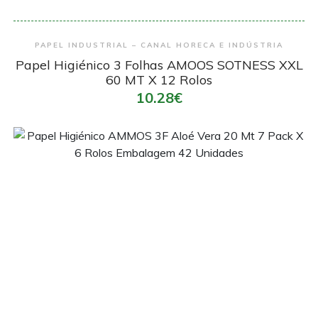
Encomendar
PAPEL INDUSTRIAL – CANAL HORECA E INDÚSTRIA
Papel Higiénico 3 Folhas AMOOS SOTNESS XXL
60 MT X 12 Rolos
10.28€