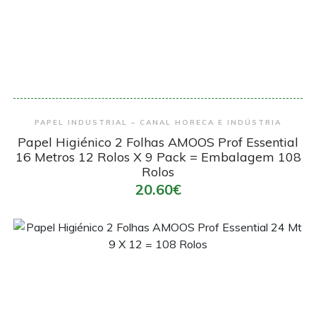
Encomendar
PAPEL INDUSTRIAL – CANAL HORECA E INDÚSTRIA
Papel Higiénico 2 Folhas AMOOS Prof Essential
16 Metros 12 Rolos X 9 Pack = Embalagem 108
Rolos
20.60€