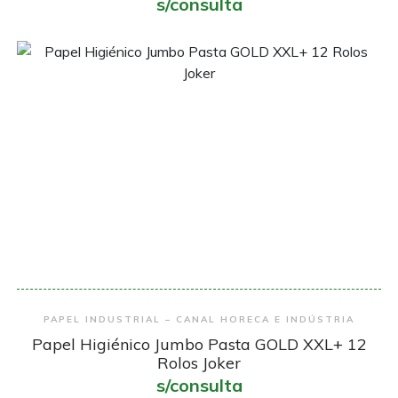
s/consulta
Encomendar
PAPEL INDUSTRIAL – CANAL HORECA E INDÚSTRIA
Papel Higiénico Jumbo Pasta GOLD XXL+ 12
Rolos Joker
s/consulta