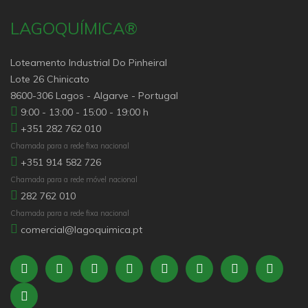
LAGOQUÍMICA®
Loteamento Industrial Do Pinheiral
Lote 26 Chinicato
8600-306 Lagos - Algarve - Portugal
9:00 - 13:00 - 15:00 - 19:00 h
+351 282 762 010
Chamada para a rede fixa nacional
+351 914 582 726
Chamada para a rede móvel nacional
282 762 010
Chamada para a rede fixa nacional
comercial@lagoquimica.pt