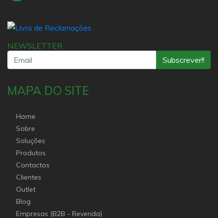
NEWSLETTER
Subscrever!!
MAPA DO SITE
Home
Sobre
Soluções
Produtos
Contactos
Clientes
Outlet
Blog
Empresas (B2B - Revenda)